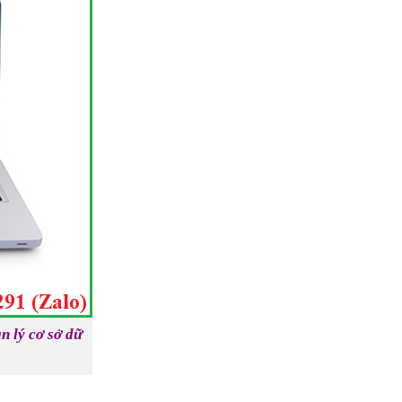
n lý cơ sở dữ