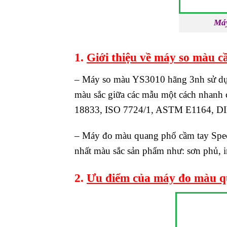
Máy
1.
Giới thiệu về máy so màu 
– Máy so màu YS3010 hãng 3nh sử dụng
màu sắc giữa các mẫu một cách nhanh 
18833, ISO 7724/1, ASTM E1164, DI
– Máy đo màu quang phổ cầm tay Spec
nhất màu sắc sản phẩm như: sơn phủ,
2.
Ưu điểm của máy đo màu q