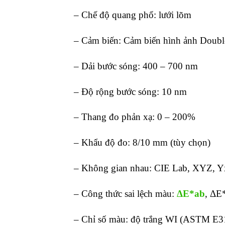
– Chế độ quang phổ: lưới lõm
– Cảm biến: Cảm biến hình ảnh Doub
– Dải bước sóng: 400 – 700 nm
– Độ rộng bước sóng: 10 nm
– Thang đo phản xạ: 0 – 200%
– Khẩu độ đo: 8/10 mm (tùy chọn)
– Không gian nhau: CIE Lab, XYZ, 
– Công thức sai lệch màu:
ΔE*ab
, ΔE
– Chỉ số màu: độ trắng WI (ASTM E