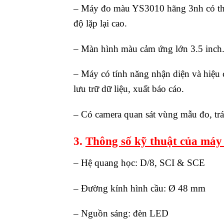
– Máy đo màu YS3010 hãng 3nh có thiết
độ lặp lại cao.
– Màn hình màu cảm ứng lớn 3.5 inch. 
– Máy có tính năng nhận diện và hiệu 
lưu trữ dữ liệu, xuất báo cáo.
– Có camera quan sát vùng mẫu đo, trá
3.
Thông số kỹ thuật của máy
– Hệ quang học: D/8, SCI & SCE
– Đường kính hình cầu: Ø 48 mm
– Nguồn sáng: đèn LED