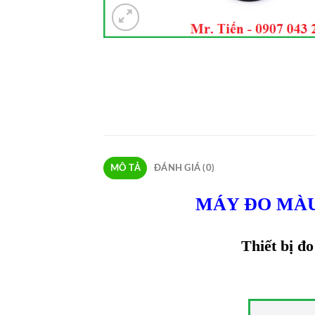
MÔ TẢ
ĐÁNH GIÁ (0)
MÁY ĐO MÀ
Thiết bị đ