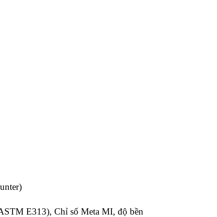
unter)
ASTM E313), Chỉ số Meta MI, độ bền