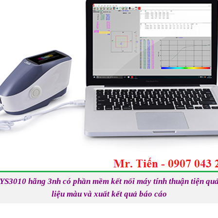
S3010 hãng 3nh có phần mềm kết nối máy tính thuận tiện quả
liệu màu và xuất kết quả báo cáo