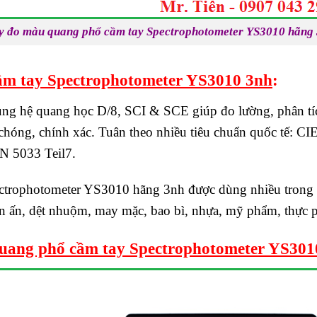
 đo màu quang phổ cầm tay Spectrophotometer YS3010 hãng
cầm tay Spectrophotometer YS3010 3nh
:
 hệ quang học D/8, SCI & SCE giúp đo lường, phân tích
chóng, chính xác. Tuân theo nhiều tiêu chuẩn quốc tế: 
N 5033 Teil7.
trophotometer YS3010 hãng 3nh được dùng nhiều trong 
 in ấn, dệt nhuộm, may mặc, bao bì, nhựa, mỹ phẩm, th
uang phổ cầm tay Spectrophotometer YS301