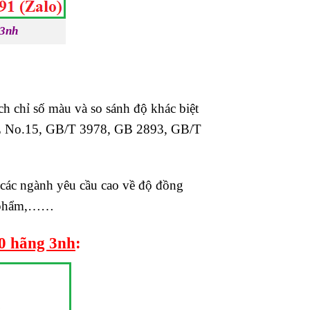
 3nh
 chỉ số màu và so sánh độ khác biệt
CIE No.15, GB/T 3978, GB 2893, GB/T
các ngành yêu cầu cao về độ đồng
ực phẩm,……
0 hãng 3nh
: