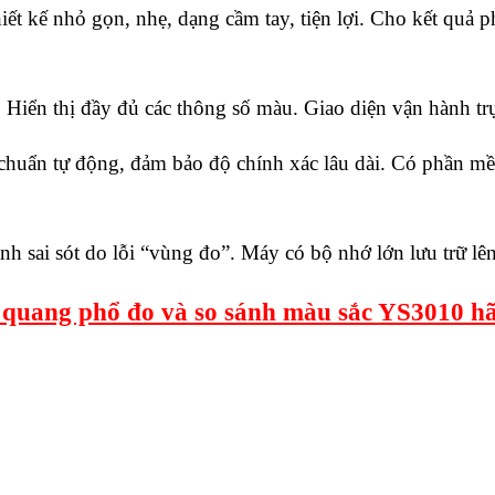
 kế nhỏ gọn, nhẹ, dạng cầm tay, tiện lợi. Cho kết quả p
Hiển thị đầy đủ các thông số màu. Giao diện vận hành trự
chuẩn tự động, đảm bảo độ chính xác lâu dài. Có phần mềm
nh sai sót do lỗi “vùng đo”. Máy có bộ nhớ lớn lưu trữ lê
 quang phổ đo và so sánh màu sắc YS3010 h