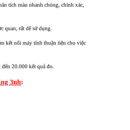
hân tích màu nhanh chóng, chính xác,
c quan, rất dễ sử dụng.
 kết nối máy tính thuận tiện cho việc
n đến 20.000 kết quả đo.
ãng 3nh
: