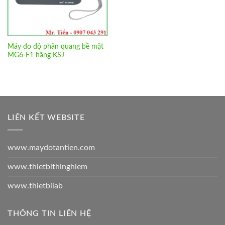
Máy đo độ phản quang bề mặt
MG6-F1 hãng KSJ
LIÊN KẾT WEBSITE
www.maydotantien.com
www.thietbithinghiem
www.thietbilab
THÔNG TIN LIÊN HỆ