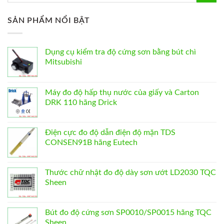
SẢN PHẨM NỔI BẬT
Dụng cụ kiểm tra độ cứng sơn bằng bút chì
Mitsubishi
Máy đo độ hấp thụ nước của giấy và Carton
DRK 110 hãng Drick
Điện cực đo độ dẫn điện độ mặn TDS
CONSEN91B hãng Eutech
Thước chữ nhật đo độ dày sơn ướt LD2030 TQC
Sheen
Bút đo độ cứng sơn SP0010/SP0015 hãng TQC
Sheen