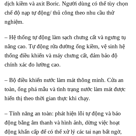
dịch kiềm và axit Boric. Người dùng có thể tùy chọn
chế độ nạp tự động/ thủ công theo nhu cầu thử
nghiệm.
– Hệ thống tự động làm sạch chưng cất và ngưng tụ
nâng cao. Tự động rửa đường ống kiềm, vệ sinh hệ
thống điều khiển và máy chưng cất, đảm bảo độ
chính xác đo lường cao.
– Bộ điều khiển nước làm mát thông minh. Cửa an
toàn, ống phá mẫu và tình trạng nước làm mát được
hiển thị theo thời gian thực khi chạy.
– Tính năng an toàn: phát hiện lỗi tự động và báo
động bằng âm thanh và hình ảnh, dừng việc hoạt
động khẩn cấp để có thể xử lý các tai nạn bất ngờ,