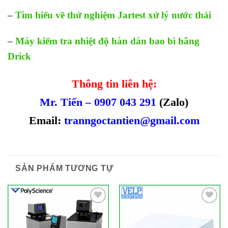
–
Tìm hiểu về thử nghiệm Jartest xử lý nước thải
–
Máy kiểm tra nhiệt độ hàn dán bao bì hãng
Drick
Thông tin liên hệ:
Mr. Tiến – 0907 043 291
(Zalo)
Email:
tranngoctantien@gmail.com
SẢN PHẨM TƯƠNG TỰ
Add to
Add to
Wishlist
Wishlist