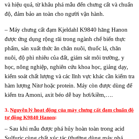
và hiệu quả, từ khâu phá mẫu đến chưng cất và chuẩn
độ, đảm bảo an toàn cho người vận hành.
– Máy chưng cất đạm Kjeldahl K9840 hãng Hanon
được ứng dụng rộng rãi trong ngành chế biến thực
phẩm, sản xuất thức ăn chăn nuôi, thuốc lá, chăn
nuôi, độ phì nhiêu của đất, giám sát môi trường, y
học, nông nghiệp, nghiên cứu khoa học, giảng dạy,
kiểm soát chất lượng và các lĩnh vực khác cần kiểm tra
hàm lượng Nitơ hoặc protein. Máy còn được dùng để
kiểm tra Amoni, axit béo dễ bay hơi/kiềm,….
3.
Nguyên lý hoạt động của máy chưng cất đạm chuẩn độ
tự động K9840 Hanon
:
– Sau khi mẫu được phá hủy hoàn toàn trong acid
Sulfuric cùng chất xúc tác (thường dùng máy phá