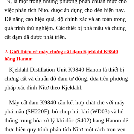
19, là một trong những phương pháp chuẩn mực cho
việc phân tích Nitơ. được áp dụng cho đến hiện nay.
Để nâng cao hiệu quả, độ chính xác và an toàn trong
quá trình thử nghiệm. Các thiết bị phá mẫu và chưng
cất đạm đã được phát triển.
2.
Giới thiệu về máy chưng cất đạm Kjeldahl K9840
hãng Hanon
:
– Kjeldahl Distillation Unit K9840 Hanon là thiết bị
chưng cất và chuẩn độ đạm tự động, dựa trên phương
pháp xác định Nitơ theo Kjeldahl.
– Máy cất đạm K9840 cần kết hợp chặt chẽ với máy
phá mẫu (SH220F), bộ chụp hút khí (WD03) và hệ
thống trung hòa xử lý khí độc (S402) hãng Hanon để
thực hiện quy trình phân tích Nitơ một cách trọn vẹn