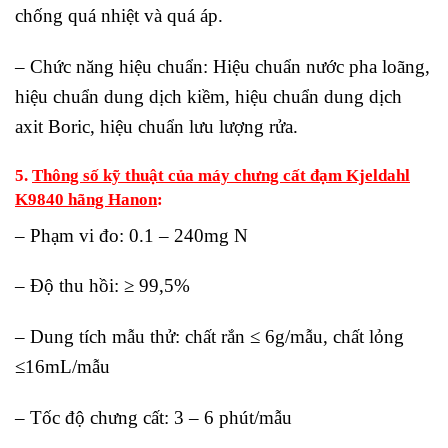
chống quá nhiệt và quá áp.
– Chức năng hiệu chuẩn: Hiệu chuẩn nước pha loãng,
hiệu chuẩn dung dịch kiềm, hiệu chuẩn dung dịch
axit Boric, hiệu chuẩn lưu lượng rửa.
5.
Thông số kỹ thuật của máy chưng cất đạm Kjeldahl
K9840 hãng Hanon
:
– Phạm vi đo: 0.1 – 240mg N
– Độ thu hồi: ≥ 99,5%
– Dung tích mẫu thử: chất rắn ≤ 6g/mẫu, chất lỏng
≤16mL/mẫu
– Tốc độ chưng cất: 3 – 6 phút/mẫu