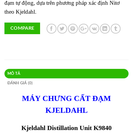
đạm tự động, dựa trên phương pháp xác định Nitơ
theo Kjeldahl.
COMPARE
MÔ TẢ
ĐÁNH GIÁ (0)
MÁY CHƯNG CẤT ĐẠM
KJELDAHL
Kjeldahl Distillation Unit K9840