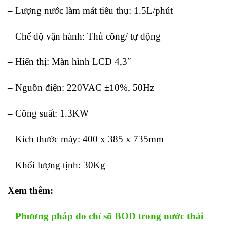
– Lượng nước làm mát tiêu thụ: 1.5L/phút
– Chế độ vận hành: Thủ công/ tự động
– Hiển thị: Màn hình LCD 4,3″
– Nguồn điện: 220VAC ±10%, 50Hz
– Công suất: 1.3KW
– Kích thước máy: 400 x 385 x 735mm
– Khối lượng tịnh: 30Kg
Xem thêm:
–
Phương pháp đo chỉ số BOD trong nước thải