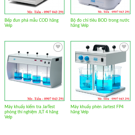
Bếp đun phá mẫu COD hãng
Bộ đo chỉ tiêu BOD trong nước
Velp
hãng Velp
Add to
Add to
Wishlist
Wishlist
Máy khuấy kiểm tra JarTest
Máy khuấy phèn Jartest FP4
phòng thí nghiệm JLT 4 hãng
hãng Velp
Velp