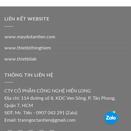
LIÊN KẾT WEBSITE
www.maydotantien.com
www.thietbithinghiem
www.thietbilab
THÔNG TIN LIÊN HỆ
CTY CỔ PHẦN CÔNG NGHỆ HIỂN LONG
Địa chỉ:
114 đường số 8, KDC Ven Sông, P. Tân Phong,
Quận 7, HCM
SĐT: Mr. Tiến - 0907 043 291 (Zalo)
Email:
tranngoctantien@gmail.com