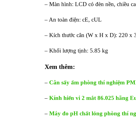
– Màn hình: LCD có đèn nền, chiều ca
– An toàn điện: cE, cUL
– Kích thước cân (W x H x D): 220 x
– Khối lượng tịnh: 5.85 kg
Xem thêm:
–
Cân sấy ẩm phòng thí nghiệm P
–
Kính hiển vi 2 mắt 86.025 hãng 
–
Máy đo pH chất lỏng phòng thí n