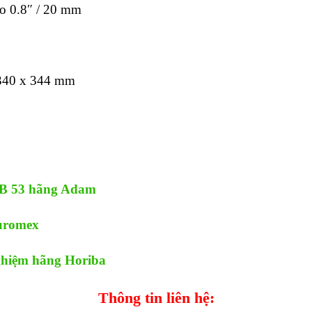
o 0.8″ / 20 mm
 340 x 344 mm
MB 53 hãng Adam
Euromex
ghiệm hãng Horiba
Thông tin liên hệ: