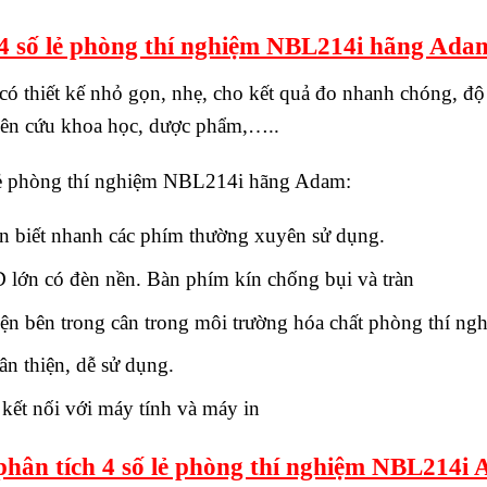
h 4 số lẻ phòng thí nghiệm NBL214i hãng Ada
 thiết kế nhỏ gọn, nhẹ, cho kết quả đo nhanh chóng, độ
iên cứu khoa học, dược phẩm,…..
ố lẻ phòng thí nghiệm NBL214i hãng Adam:
 biết nhanh các phím thường xuyên sử dụng.
 lớn có đèn nền. Bàn phím kín chống bụi và tràn
iện bên trong cân trong môi trường hóa chất phòng thí ng
ân thiện, dễ sử dụng.
ết nối với máy tính và máy in
phân tích 4 số lẻ phòng thí nghiệm NBL214i