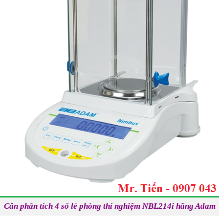
Cân phân tích 4 số lẻ phòng thí nghiệm NBL214i hãng Adam