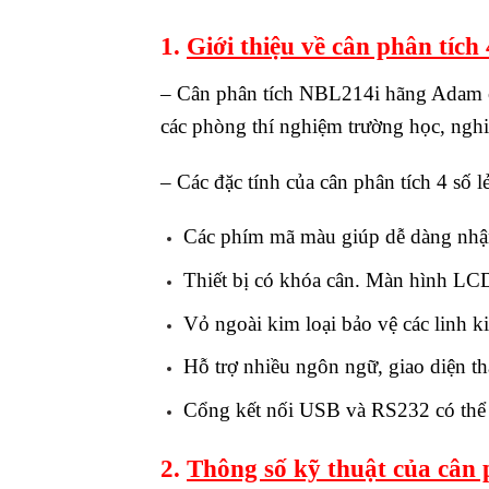
1.
Giới thiệu về cân phân tíc
– Cân phân tích NBL214i hãng Adam có
các phòng thí nghiệm trường học, ngh
– Các đặc tính của cân phân tích 4 s
Các phím mã màu giúp dễ dàng nhận
Thiết bị có khóa cân. Màn hình LCD
Vỏ ngoài kim loại bảo vệ các linh k
Hỗ trợ nhiều ngôn ngữ, giao diện th
Cổng kết nối USB và RS232 có thể k
2.
Thông số kỹ thuật của cân 