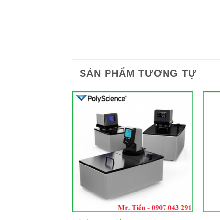
SẢN PHẨM TƯƠNG TỰ
Add to
Add to
Wishlist
Wishlist