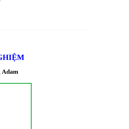
NGHIỆM
ng Adam