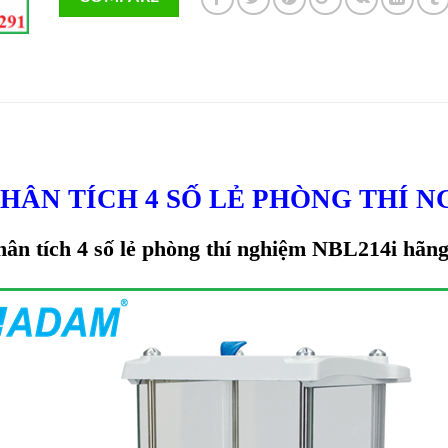
HÂN TÍCH 4 SỐ LẺ PHÒNG THÍ 
ân tích 4 số lẻ phòng thí nghiệm NBL214i hã