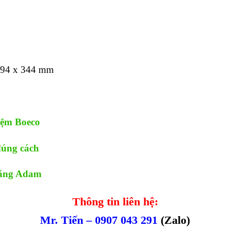
x 94 x 344 mm
iệm Boeco
đúng cách
hãng Adam
Thông tin liên hệ:
Mr. Tiến – 0907 043 291
(Zalo)