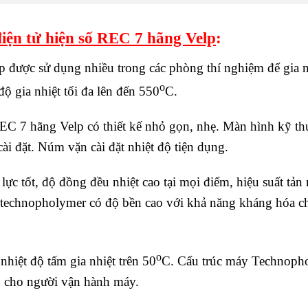
 điện tử hiện số REC 7 hãng Velp
:
p được sử dụng nhiều trong các phòng thí nghiệm để gia n
o
ộ gia nhiệt tối đa lên đến 550
C.
C 7 hãng Velp có thiết kế nhỏ gọn, nhẹ. Màn hình kỹ thu
ài đặt. Núm vặn cài đặt nhiệt độ tiện dụng.
ực tốt, độ đồng đều nhiệt cao tại mọi điểm, hiệu suất tản 
 technopholymer có độ bền cao với khả năng kháng hóa chấ
o
hiệt độ tấm gia nhiệt trên 50
C. Cấu trúc máy Technophol
oàn cho người vận hành máy.