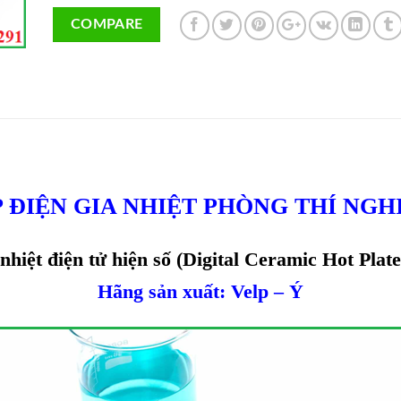
COMPARE
P ĐIỆN GIA NHIỆT PHÒNG THÍ NGH
nhiệt điện tử hiện số (Digital Ceramic Hot Pla
Hãng sản xuất: Velp – Ý