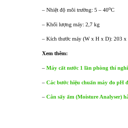
o
– Nhiệt độ môi trường: 5 – 40
C
– Khối lượng máy: 2,7 kg
– Kích thước máy (W x H x D): 203 
Xem thêm:
–
Máy cất nước 1 lần phòng thí ngh
–
Các bước hiệu chuẩn máy đo pH 
–
Cân sấy ẩm (Moisture Analyser) 