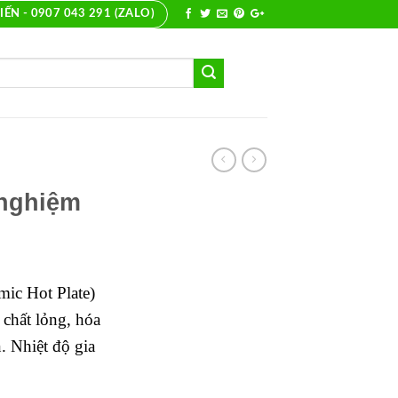
IẾN - 0907 043 291 (ZALO)
 nghiệm
mic Hot Plate)
chất lỏng, hóa
. Nhiệt độ gia