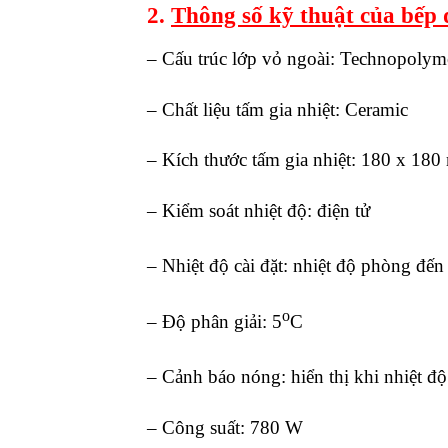
2.
Thông số kỹ thuật của bếp 
– Cấu trúc lớp vỏ ngoài: Technopolym
– Chất liệu tấm gia nhiệt: Ceramic
– Kích thước tấm gia nhiệt: 180 x 18
– Kiểm soát nhiệt độ: điện tử
– Nhiệt độ cài đặt: nhiệt độ phòng đến
o
– Độ phân giải: 5
C
– Cảnh báo nóng: hiển thị khi nhiệt độ
– Công suất: 780 W