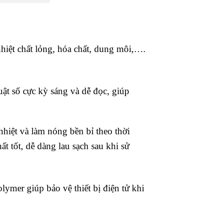
hiệt chất lỏng, hóa chất, dung môi,….
ật số cực kỳ sáng và dễ đọc, giúp
nhiệt và làm nóng bền bỉ theo thời
t tốt, dễ dàng lau sạch sau khi sử
ymer giúp bảo vệ thiết bị điện tử khi