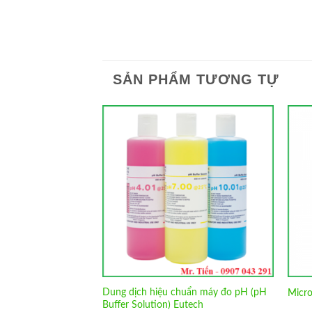
SẢN PHẨM TƯƠNG TỰ
Add to
Add to
Wishlist
Wishlist
hiệt ARE 5 hãng
Dung dịch hiệu chuẩn máy đo pH (pH
Micro
Buffer Solution) Eutech