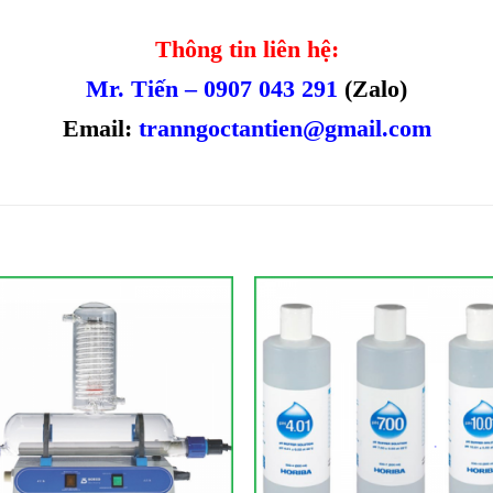
Thông tin liên hệ:
Mr. Tiến – 0907 043 291
(Zalo)
Email:
tranngoctantien@gmail.com
Add to
Add 
Wishlist
Wishl