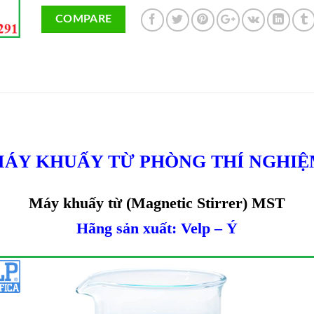
COMPARE
ÁY KHUẤY TỪ PHÒNG THÍ NGHI
Máy khuấy từ (Magnetic Stirrer) MST
Hãng sản xuất: Velp – Ý