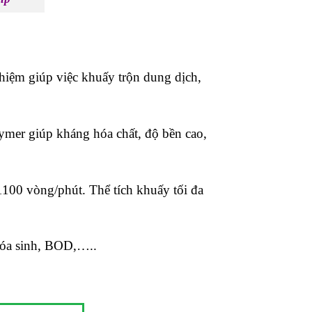
hiệm giúp việc khuấy trộn dung dịch,
ymer giúp kháng hóa chất, độ bền cao,
1100 vòng/phút. Thể tích khuấy tối đa
 hóa sinh, BOD,…..