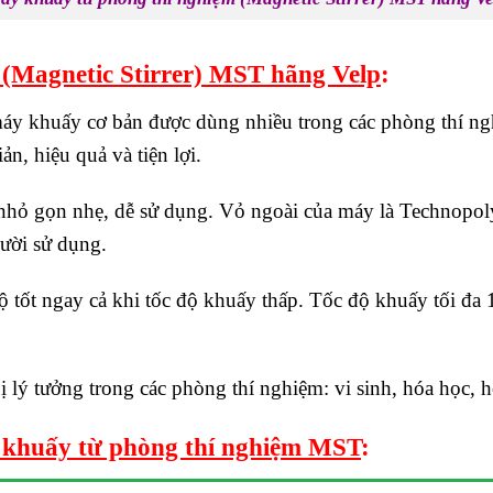
ừ
(Magnetic Stirrer)
MST hãng Velp
:
máy khuấy cơ bản được dùng nhiều trong các phòng thí ng
n, hiệu quả và tiện lợi.
nhỏ gọn nhẹ, dễ sử dụng. Vỏ ngoài của máy là Technopol
ười sử dụng.
tốt ngay cả khi tốc độ khuấy thấp. Tốc độ khuấy tối đa 
 lý tưởng trong các phòng thí nghiệm: vi sinh, hóa học,
 khuấy từ phòng thí nghiệm MST
: