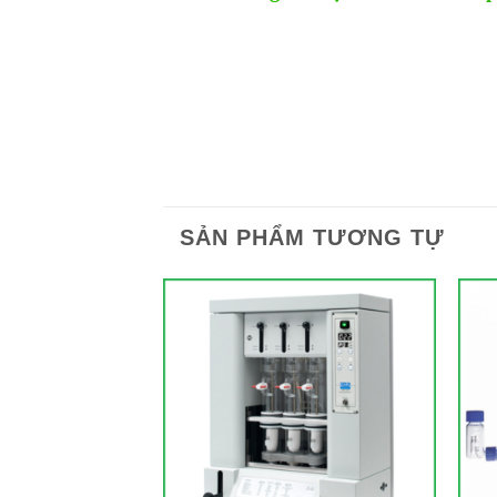
SẢN PHẨM TƯƠNG TỰ
Add to
Add to
Wishlist
Wishlist