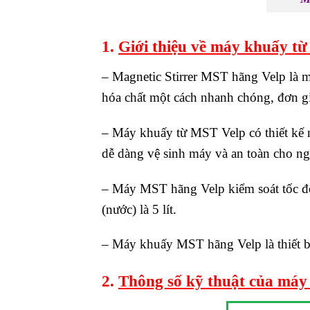
1.
Giới thiệu về máy khuấy t
– Magnetic Stirrer MST hãng Velp là 
hóa chất một cách nhanh chóng, đơn giả
– Máy khuấy từ MST Velp có thiết kế 
dễ dàng vệ sinh máy và an toàn cho ng
– Máy MST hãng Velp kiểm soát tốc độ 
(nước) là 5 lít.
– Máy khuấy MST hãng Velp là thiết bị
2.
Thông số kỹ thuật của máy