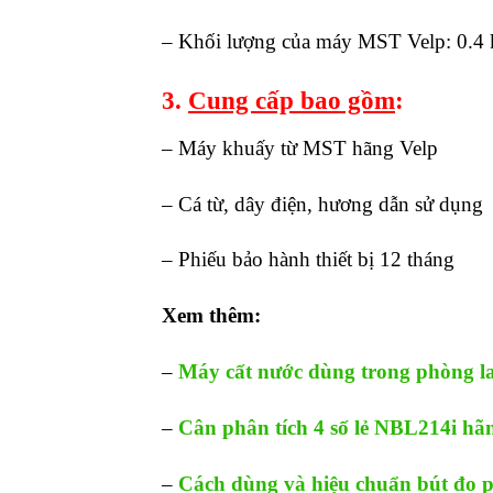
– Khối lượng của máy MST Velp: 0.4 
3.
Cung cấp bao gồm
:
– Máy khuấy từ MST hãng Velp
– Cá từ, dây điện, hương dẫn sử dụng
– Phiếu bảo hành thiết bị 12 tháng
Xem thêm:
–
Máy cất nước dùng trong phòng l
–
Cân phân tích 4 số lẻ NBL214i h
–
Cách dùng và hiệu chuẩn bút đo 