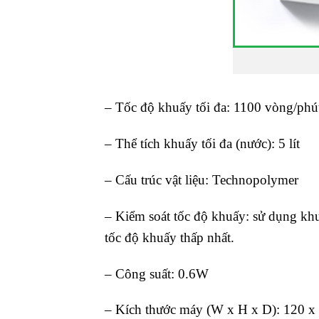
– Tốc độ khuấy tối đa: 1100 vòng/phú
– Thể tích khuấy tối đa (nước): 5 lít
– Cấu trúc vật liệu: Technopolymer
– Kiểm soát tốc độ khuấy: sử dụng khu
tốc độ khuấy thấp nhất.
– Công suất: 0.6W
– Kích thước máy (W x H x D): 120 