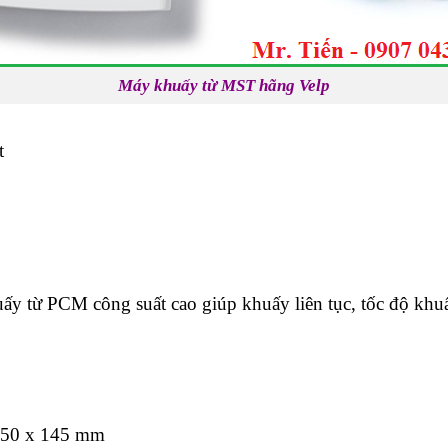
Máy khuấy từ MST hãng Velp
t
ấy từ PCM công suất cao giúp khuấy liên tục, tốc độ khu
x 50 x 145 mm