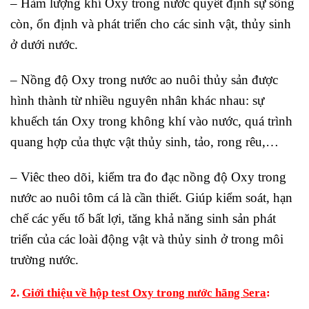
– Hàm lượng khí Oxy trong nước quyết định sự sống
còn, ổn định và phát triển cho các sinh vật, thủy sinh
ở dưới nước.
– Nồng độ Oxy trong nước ao nuôi thủy sản được
hình thành từ nhiều nguyên nhân khác nhau: sự
khuếch tán Oxy trong không khí vào nước, quá trình
quang hợp của thực vật thủy sinh, tảo, rong rêu,…
– Viêc theo dõi, kiểm tra đo đạc nồng độ Oxy trong
nước ao nuôi tôm cá là cần thiết. Giúp kiểm soát, hạn
chế các yếu tố bất lợi, tăng khả năng sinh sản phát
triển của các loài động vật và thủy sinh ở trong môi
trường nước.
2.
Giới thiệu về hộp test Oxy trong nước hãng Sera
: