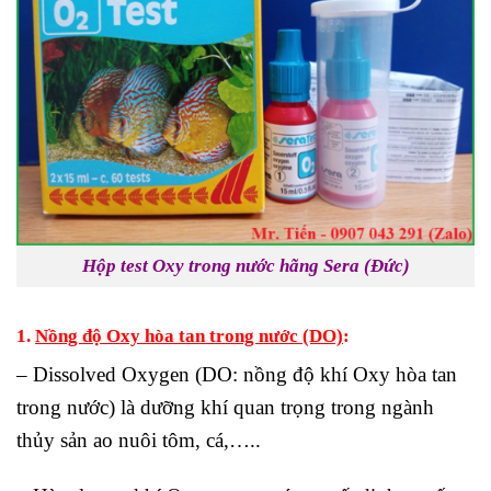
Hộp test Oxy trong nước hãng Sera (Đức)
1.
Nồng độ Oxy hòa tan trong nước (DO)
:
– Dissolved Oxygen (DO: nồng độ khí Oxy hòa tan
trong nước) là dưỡng khí quan trọng trong ngành
thủy sản ao nuôi tôm, cá,…..