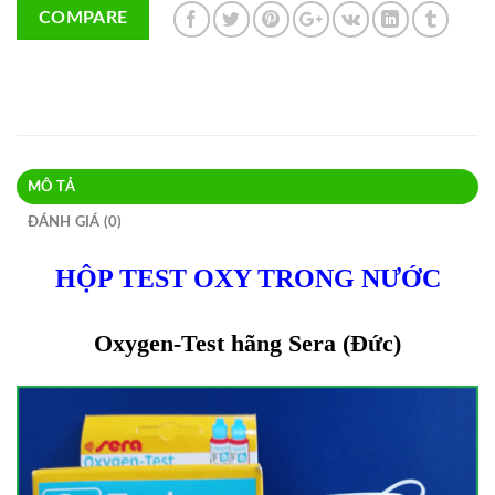
COMPARE
MÔ TẢ
ĐÁNH GIÁ (0)
HỘP TEST OXY TRONG NƯỚC
Oxygen-Test hãng Sera (Đức)