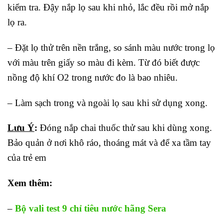
kiểm tra. Đậy nắp lọ sau khi nhỏ, lắc đều rồi mở nắp
lọ ra.
– Đặt lọ thử trên nền trắng, so sánh màu nước trong lọ
với màu trên giấy so màu đi kèm. Từ đó biết được
nồng độ khí O2 trong nước đo là bao nhiêu.
– Làm sạch trong và ngoài lọ sau khi sử dụng xong.
Lưu Ý
:
Đóng nắp chai thuốc thử sau khi dùng xong.
Bảo quản ở nơi khô ráo, thoáng mát và để xa tầm tay
của trẻ em
Xem thêm:
–
Bộ vali test 9 chỉ tiêu nước hãng Sera