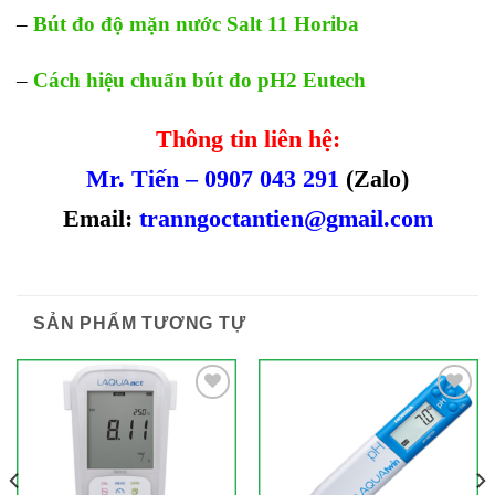
–
Bút đo độ mặn nước Salt 11 Horiba
–
Cách hiệu chuẩn bút đo pH2 Eutech
Thông tin liên hệ:
Mr. Tiến – 0907 043 291
(Zalo)
Email:
tranngoctantien@gmail.com
SẢN PHẨM TƯƠNG TỰ
Add to
Add to
Wishlist
Wishlist