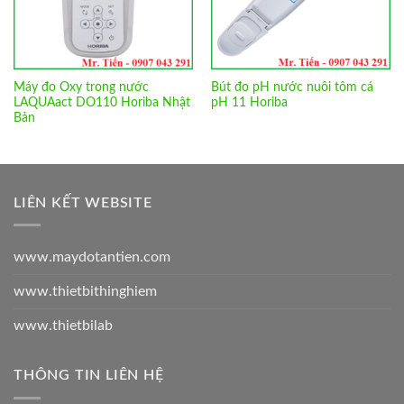
Máy đo Oxy trong nước
Bút đo pH nước nuôi tôm cá
LAQUAact DO110 Horiba Nhật
pH 11 Horiba
Bản
LIÊN KẾT WEBSITE
www.maydotantien.com
www.thietbithinghiem
www.thietbilab
THÔNG TIN LIÊN HỆ