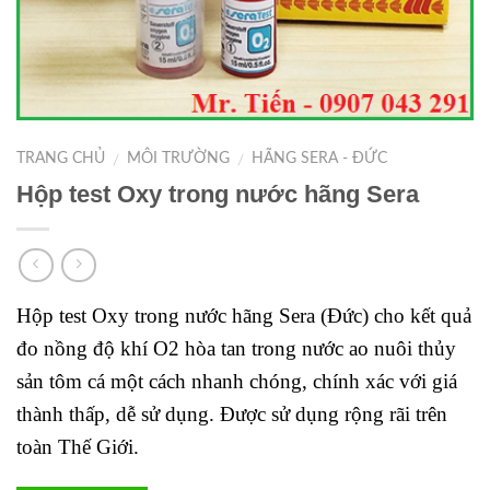
TRANG CHỦ
MÔI TRƯỜNG
HÃNG SERA - ĐỨC
/
/
Hộp test Oxy trong nước hãng Sera
Hộp test Oxy trong nước hãng Sera (Đức) cho kết quả
đo nồng độ khí O2 hòa tan trong nước ao nuôi thủy
sản tôm cá một cách nhanh chóng, chính xác với giá
thành thấp, dễ sử dụng. Được sử dụng rộng rãi trên
toàn Thế Giới.