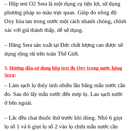
– Hộp test O2 Sera là một dụng cụ tiện lợi, sử dụng
phương pháp so màu trực quan. Giúp đo nồng độ
Oxy hòa tan trong nước một cách nhanh chóng, chính
xác với giá thành thấp, dễ sử dụng.
– Hãng Sera sản xuất tại Đức chất lượng cao được sử
dụng rộng rãi trên toàn Thế Giới.
3.
Hướng dẫn sử dụng hộp test đo Oxy trong nước hãng
Sera
:
– Làm sạch lọ thủy tinh nhiều lần bằng mẫu nước cần
đo. Sau đó lấy mẫu nước đến mép lọ. Lau sạch nước
ở bên ngoài.
– Lắc đều chai thuốc thử trước khi dùng. Nhỏ 6 giọt
lọ số 1 và 6 giọt lọ số 2 vào lọ chứa mẫu nước cần