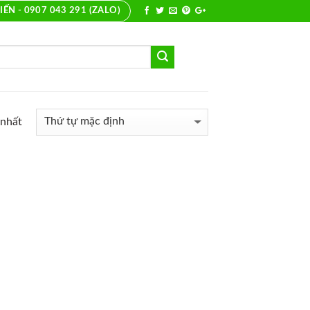
IẾN - 0907 043 291 (ZALO)
 nhất