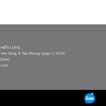
 HIỂN LONG
 Ven Sông, P. Tân Phong, Quận 7, HCM
(Zalo)
l.com