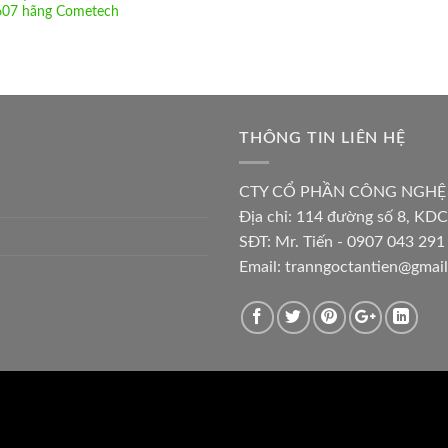
07 hãng Cometech
THÔNG TIN LIÊN HỆ
CTY CỔ PHẦN CÔNG NGHỆ
Địa chỉ:
114 đường số 8, KDC
SĐT: Mr. Tiến - 0907 043 291 
Email:
tranngoctantien@gmai