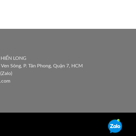
 HIỂN LONG
 Ven Sông, P. Tân Phong, Quận 7, HCM
(Zalo)
l.com