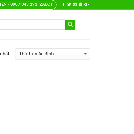
IẾN - 0907 043 291 (ZALO)
 nhất