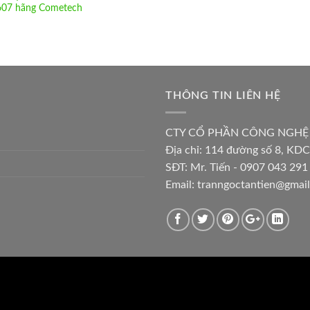
07 hãng Cometech
THÔNG TIN LIÊN HỆ
CTY CỔ PHẦN CÔNG NGHỆ
Địa chỉ:
114 đường số 8, KDC
SĐT: Mr. Tiến - 0907 043 291 
Email:
tranngoctantien@gmai