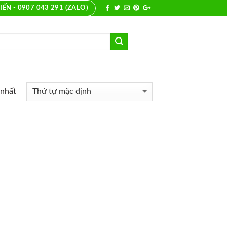
IẾN - 0907 043 291 (ZALO)
 nhất