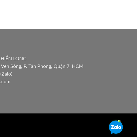
 HIỂN LONG
 Ven Sông, P. Tân Phong, Quận 7, HCM
(Zalo)
l.com