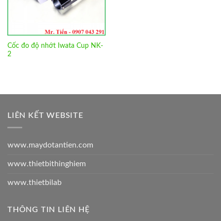
Cốc đo độ nhớt Iwata Cup NK-
2
LIÊN KẾT WEBSITE
www.maydotantien.com
www.thietbithinghiem
www.thietbilab
THÔNG TIN LIÊN HỆ