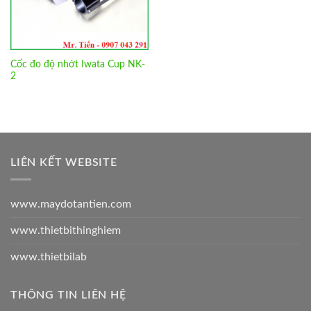
Cốc đo độ nhớt Iwata Cup NK-
2
LIÊN KẾT WEBSITE
www.maydotantien.com
www.thietbithinghiem
www.thietbilab
THÔNG TIN LIÊN HỆ