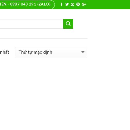
IẾN - 0907 043 291 (ZALO)
 nhất