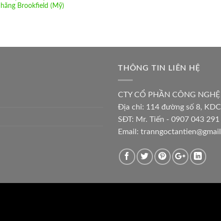
hãng Brookfield (Mỹ)
THÔNG TIN LIÊN HỆ
CTY CỔ PHẦN CÔNG NGHỆ
Địa chỉ:
114 đường số 8, KDC
SĐT: Mr. Tiến - 0907 043 291 
Email:
tranngoctantien@gmai