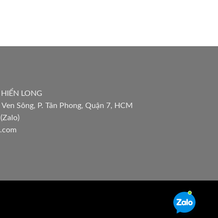
 HIỂN LONG
 Ven Sông, P. Tân Phong, Quận 7, HCM
(Zalo)
l.com