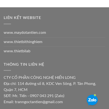
LIÊN KẾT WEBSITE
www.maydotantien.com
www.thietbithinghiem
www.thietbilab
THÔNG TIN LIÊN HỆ
CTY CỔ PHẦN CÔNG NGHỆ HIỂN LONG
Địa chỉ:
114 đường số 8, KDC Ven Sông, P. Tân Phong,
Quận 7, HCM
SĐT: Mr. Tiến - 0907 043 291 (Zalo)
Email:
tranngoctantien@gmail.com