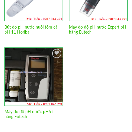
Bút đo pH nước nuôi tôm cá
Máy đo độ pH nước Expert pH
pH 11 Horiba
hãng Eutech
Add to
Wishlist
Máy đo độ pH nước pH5+
hãng Eutech