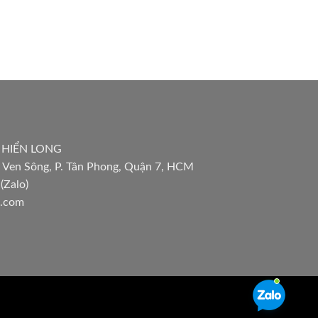
 HIỂN LONG
 Ven Sông, P. Tân Phong, Quận 7, HCM
(Zalo)
l.com