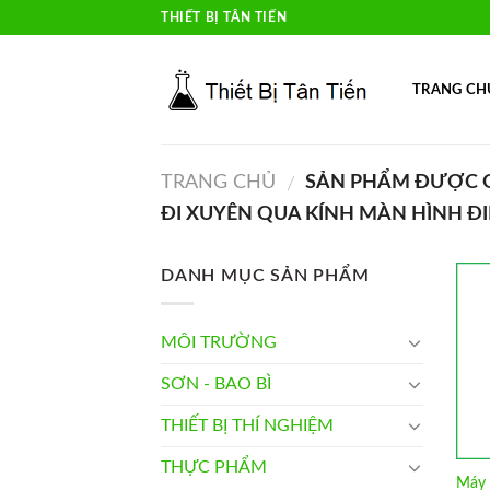
Skip
THIẾT BỊ TÂN TIẾN
to
content
TRANG CH
TRANG CHỦ
SẢN PHẨM ĐƯỢC G
/
ĐI XUYÊN QUA KÍNH MÀN HÌNH ĐI
DANH MỤC SẢN PHẨM
MÔI TRƯỜNG
SƠN - BAO BÌ
THIẾT BỊ THÍ NGHIỆM
THỰC PHẨM
Máy 