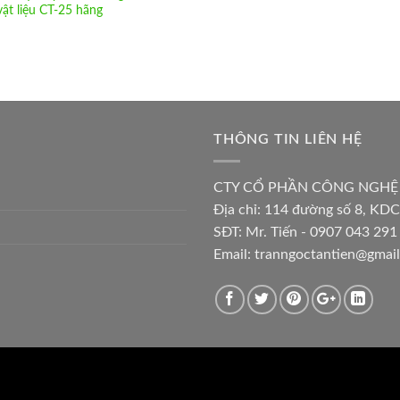
vật liệu CT-25 hãng
THÔNG TIN LIÊN HỆ
CTY CỔ PHẦN CÔNG NGHỆ
Địa chỉ:
114 đường số 8, KDC
SĐT: Mr. Tiến - 0907 043 291 
Email:
tranngoctantien@gmai