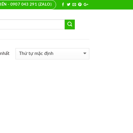
IẾN - 0907 043 291 (ZALO)
 nhất