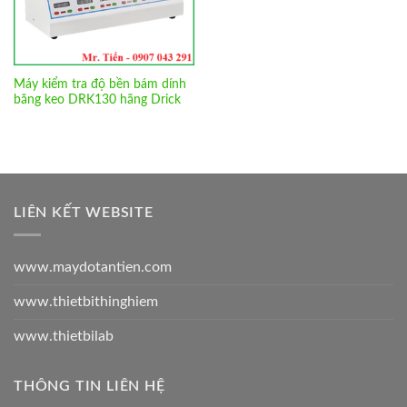
Máy kiểm tra độ bền bám dính
băng keo DRK130 hãng Drick
LIÊN KẾT WEBSITE
www.maydotantien.com
www.thietbithinghiem
www.thietbilab
THÔNG TIN LIÊN HỆ