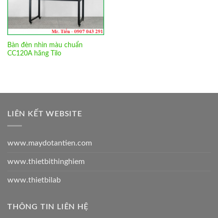
Bàn đèn nhìn màu chuẩn
CC120A hãng Tilo
LIÊN KẾT WEBSITE
www.maydotantien.com
www.thietbithinghiem
www.thietbilab
THÔNG TIN LIÊN HỆ