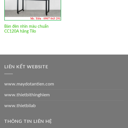
Bàn đèn nhìn màu chuẩn
CC120A hãng Tilo
LIÊN KẾT WEBSITE
www.maydotantien.com
www.thietbithinghiem
www.thietbilab
THÔNG TIN LIÊN HỆ