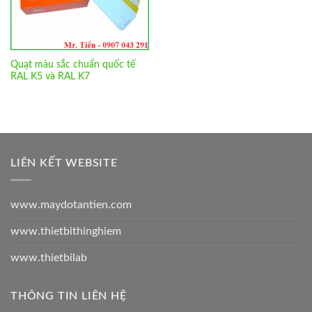
Quạt màu sắc chuẩn quốc tế
RAL K5 và RAL K7
LIÊN KẾT WEBSITE
www.maydotantien.com
www.thietbithinghiem
www.thietbilab
THÔNG TIN LIÊN HỆ