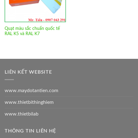
Quạt màu sắc chuẩn quốc tế
RAL K5 và RAL K7
LIÊN KẾT WEBSITE
www.maydotantien.com
www.thietbithinghiem
www.thietbilab
THÔNG TIN LIÊN HỆ