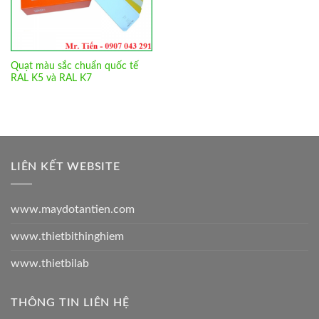
Quạt màu sắc chuẩn quốc tế
RAL K5 và RAL K7
LIÊN KẾT WEBSITE
www.maydotantien.com
www.thietbithinghiem
www.thietbilab
THÔNG TIN LIÊN HỆ