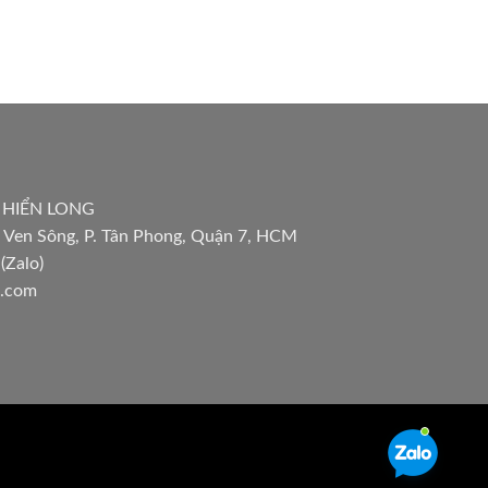
 HIỂN LONG
 Ven Sông, P. Tân Phong, Quận 7, HCM
(Zalo)
l.com