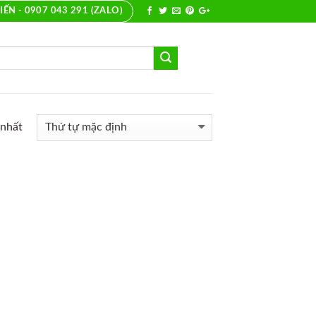
IẾN - 0907 043 291 (ZALO)
 nhất