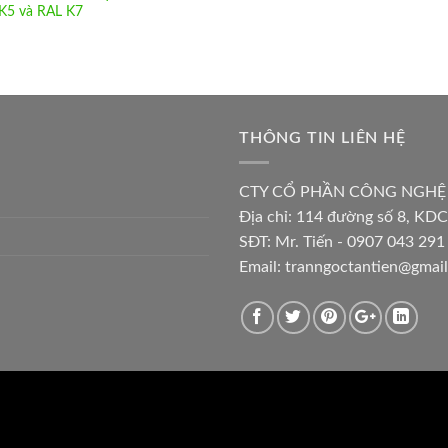
K5 và RAL K7
THÔNG TIN LIÊN HỆ
CTY CỔ PHẦN CÔNG NGHỆ
Địa chỉ:
114 đường số 8, KDC
SĐT: Mr. Tiến - 0907 043 291 
Email:
tranngoctantien@gmai