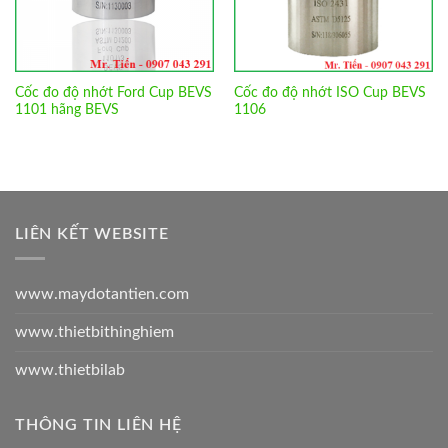
Cốc đo độ nhớt Ford Cup BEVS
Cốc đo độ nhớt ISO Cup BEVS
1101 hãng BEVS
1106
LIÊN KẾT WEBSITE
www.maydotantien.com
www.thietbithinghiem
www.thietbilab
THÔNG TIN LIÊN HỆ