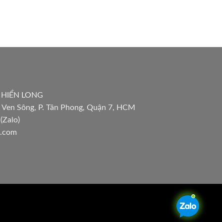
 HIỂN LONG
 Ven Sông, P. Tân Phong, Quận 7, HCM
(Zalo)
l.com