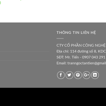
)
THÔNG TIN LIÊN HỆ
CTY CỔ PHẦN CÔNG NGHỆ
Địa chỉ:
114 đường số 8, KDC
SĐT: Mr. Tiến - 0907 043 291 
Email:
tranngoctantien@gmai