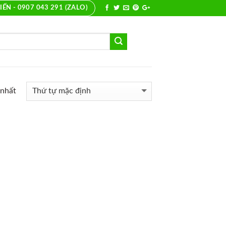
IẾN - 0907 043 291 (ZALO)
 nhất