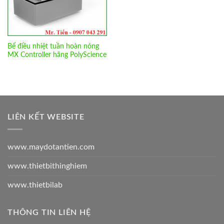
Bể điều nhiệt tuần hoàn nóng
MX Controller hãng PolyScience
LIÊN KẾT WEBSITE
www.maydotantien.com
www.thietbithinghiem
www.thietbilab
THÔNG TIN LIÊN HỆ