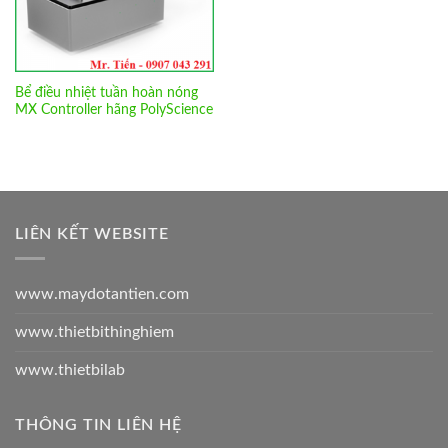
Bể điều nhiệt tuần hoàn nóng
MX Controller hãng PolyScience
LIÊN KẾT WEBSITE
www.maydotantien.com
www.thietbithinghiem
www.thietbilab
THÔNG TIN LIÊN HỆ