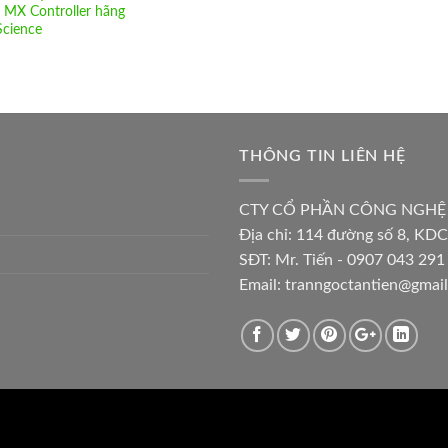
 MX Controller hãng
Science
THÔNG TIN LIÊN HỆ
CTY CỔ PHẦN CÔNG NGHỆ
Địa chỉ:
114 đường số 8, KDC
SĐT: Mr. Tiến - 0907 043 291 
Email:
tranngoctantien@gmai