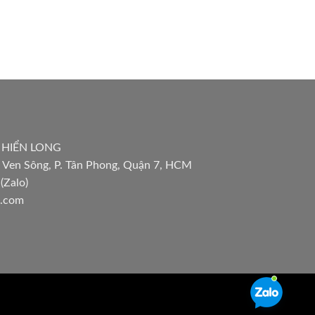
 HIỂN LONG
 Ven Sông, P. Tân Phong, Quận 7, HCM
(Zalo)
l.com