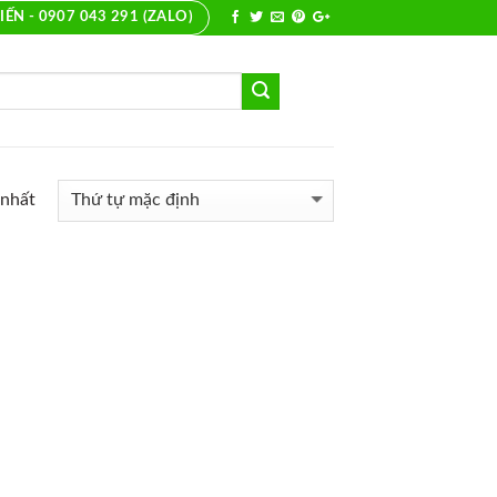
IẾN - 0907 043 291 (ZALO)
 nhất