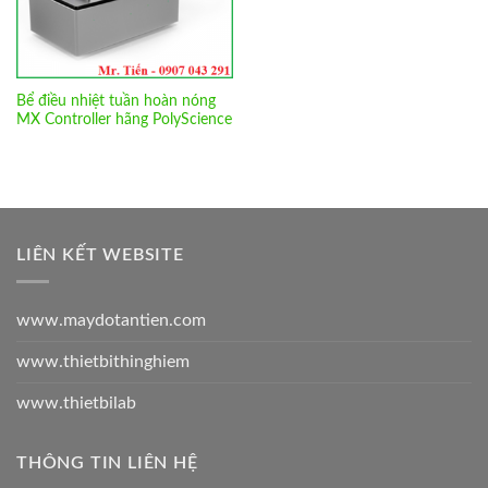
Bể điều nhiệt tuần hoàn nóng
MX Controller hãng PolyScience
LIÊN KẾT WEBSITE
www.maydotantien.com
www.thietbithinghiem
www.thietbilab
THÔNG TIN LIÊN HỆ