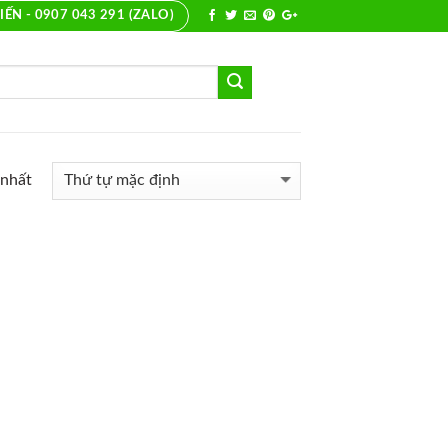
IẾN - 0907 043 291 (ZALO)
 nhất