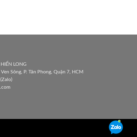
 HIỂN LONG
 Ven Sông, P. Tân Phong, Quận 7, HCM
(Zalo)
l.com