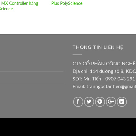
 MX Controller hãng
Plus PolyScience
Science
THÔNG TIN LIÊN HỆ
CTY CỔ PHẦN CÔNG NGHỆ
Địa chỉ:
114 đường số 8, KDC
SĐT: Mr. Tiến - 0907 043 291 
Email:
tranngoctantien@gmai