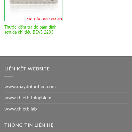
Thước kiểm tra độ bám dính
sơn đa chỉ tiêu BEVS 2203
LIÊN KẾT WEBSITE
www.maydotantien.com
www.thietbithinghiem
www.thietbilab
THÔNG TIN LIÊN HỆ