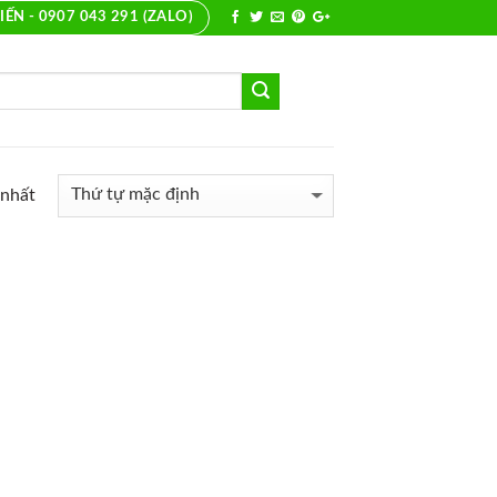
IẾN - 0907 043 291 (ZALO)
 nhất