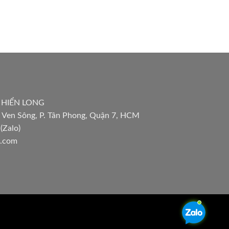
 HIỂN LONG
 Ven Sông, P. Tân Phong, Quận 7, HCM
(Zalo)
l.com