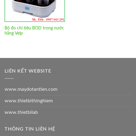
Bộ đo chỉ tiêu BOD trong nước
hãng Velp
LIÊN KẾT WEBSITE
www.maydotantien.com
www.thietbithinghiem
www.thietbilab
THÔNG TIN LIÊN HỆ