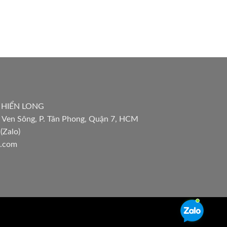
 HIỂN LONG
 Ven Sông, P. Tân Phong, Quận 7, HCM
(Zalo)
l.com