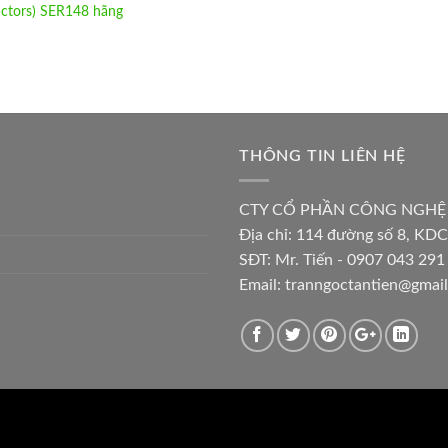
actors) SER148 hãng
THÔNG TIN LIÊN HỆ
CTY CỔ PHẦN CÔNG NGHỆ
Địa chỉ:
114 đường số 8, KDC
SĐT: Mr. Tiến - 0907 043 291 
Email:
tranngoctantien@gmai