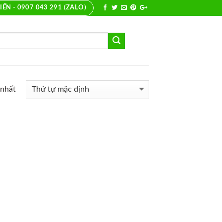
IẾN - 0907 043 291 (ZALO)
 nhất