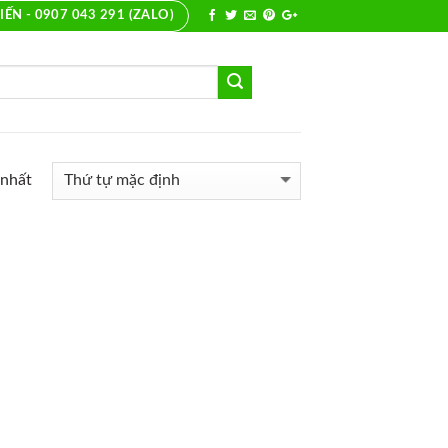
IẾN - 0907 043 291 (ZALO)
 nhất