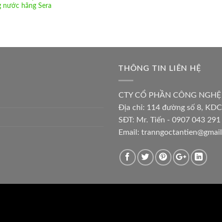
g nước hãng Sera
THÔNG TIN LIÊN HỆ
CTY CỔ PHẦN CÔNG NGHỆ
Địa chỉ:
114 đường số 8, KDC
SĐT: Mr. Tiến - 0907 043 291 
Email:
tranngoctantien@gmai