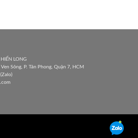
 HIỂN LONG
 Ven Sông, P. Tân Phong, Quận 7, HCM
(Zalo)
l.com