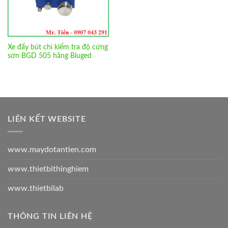
Xe đẩy bút chì kiểm tra độ cứng
sơn BGD 505 hãng Biuged
LIÊN KẾT WEBSITE
www.maydotantien.com
www.thietbithinghiem
www.thietbilab
THÔNG TIN LIÊN HỆ