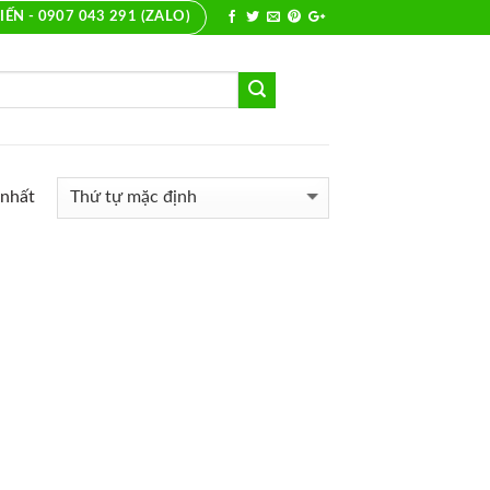
IẾN - 0907 043 291 (ZALO)
 nhất