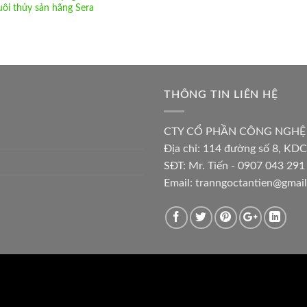
uôi thủy sản hãng Sera
THÔNG TIN LIÊN HỆ
CTY CỔ PHẦN CÔNG NGHỆ
Địa chỉ:
114 đường số 8, KDC
SĐT: Mr. Tiến - 0907 043 291 
Email:
tranngoctantien@gmai