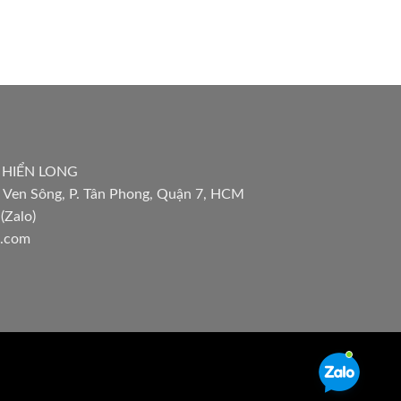
 HIỂN LONG
 Ven Sông, P. Tân Phong, Quận 7, HCM
(Zalo)
l.com