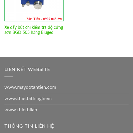
Xe đẩy bút chì kiểm tra độ cứng
sơn BGD 505 hãng Biuged
LIÊN KẾT WEBSITE
www.maydotantien.com
www.thietbithinghiem
www.thietbilab
THÔNG TIN LIÊN HỆ