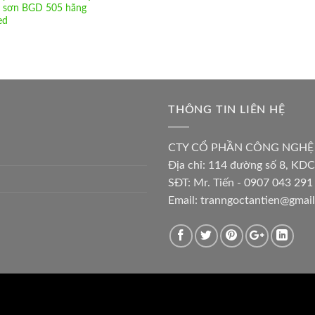
 sơn BGD 505 hãng
ed
THÔNG TIN LIÊN HỆ
CTY CỔ PHẦN CÔNG NGHỆ
Địa chỉ:
114 đường số 8, KDC
SĐT: Mr. Tiến - 0907 043 291 
Email:
tranngoctantien@gmai