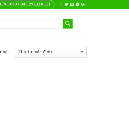
IẾN - 0907 043 291 (ZALO)
 nhất