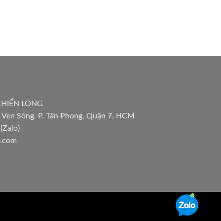
 HIỂN LONG
 Ven Sông, P. Tân Phong, Quận 7, HCM
(Zalo)
l.com