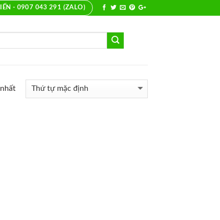
IẾN - 0907 043 291 (ZALO)
 nhất