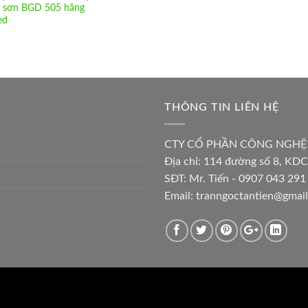
 sơn BGD 505 hãng
ed
THÔNG TIN LIÊN HỆ
CTY CỔ PHẦN CÔNG NGHỆ
Địa chỉ:
114 đường số 8, KDC
SĐT: Mr. Tiến - 0907 043 291 
Email:
tranngoctantien@gmai