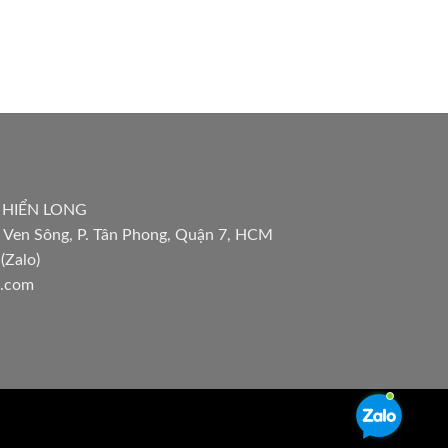
 HIỂN LONG
 Ven Sông, P. Tân Phong, Quận 7, HCM
(Zalo)
l.com