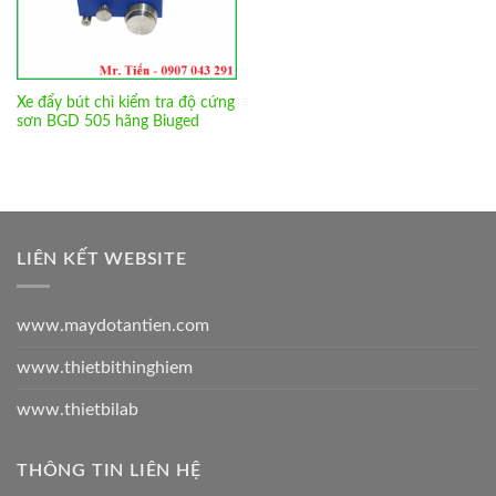
Xe đẩy bút chì kiểm tra độ cứng
sơn BGD 505 hãng Biuged
LIÊN KẾT WEBSITE
www.maydotantien.com
www.thietbithinghiem
www.thietbilab
THÔNG TIN LIÊN HỆ