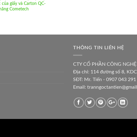
 của giấy và Carton QC-
hãng Cometech
THÔNG TIN LIÊN HỆ
CTY CỔ PHẦN CÔNG NGHỆ
Địa chỉ:
114 đường số 8, KDC
SĐT: Mr. Tiến - 0907 043 291 
Email:
tranngoctantien@gmai