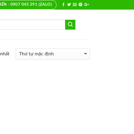
IẾN - 0907 043 291 (ZALO)
 nhất