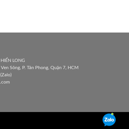
 HIỂN LONG
 Ven Sông, P. Tân Phong, Quận 7, HCM
(Zalo)
l.com