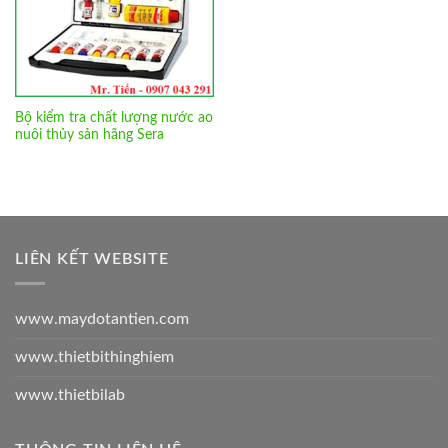
Bộ kiểm tra chất lượng nước ao
nuôi thủy sản hãng Sera
LIÊN KẾT WEBSITE
www.maydotantien.com
www.thietbithinghiem
www.thietbilab