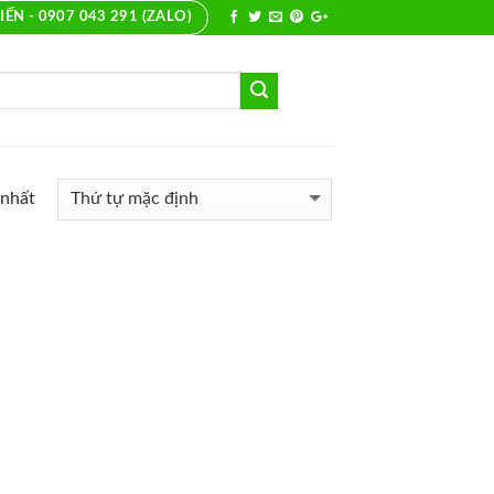
IẾN - 0907 043 291 (ZALO)
 nhất