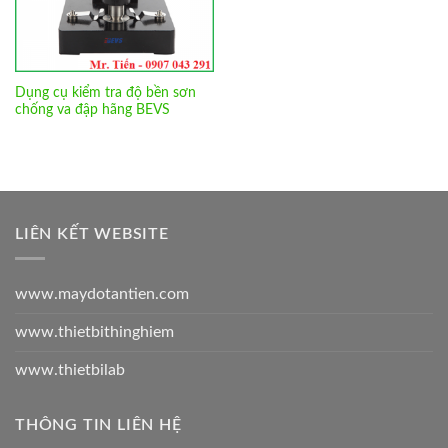
Dụng cụ kiểm tra độ bền sơn
chống va đập hãng BEVS
LIÊN KẾT WEBSITE
www.maydotantien.com
www.thietbithinghiem
www.thietbilab
THÔNG TIN LIÊN HỆ