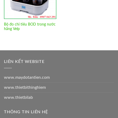
Bộ đo chỉ tiêu BOD trong nước
hãng Velp
LIÊN KẾT WEBSITE
www.maydotantien.com
www.thietbithinghiem
www.thietbilab
THÔNG TIN LIÊN HỆ