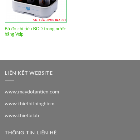
Bộ đo chỉ tiêu BOD trong nước
hãng Velp
LIÊN KẾT WEBSITE
www.maydotantien.com
www.thietbithinghiem
www.thietbilab
THÔNG TIN LIÊN HỆ