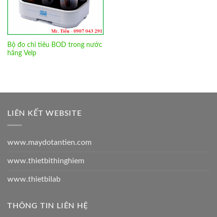
Bộ đo chỉ tiêu BOD trong nước
hãng Velp
LIÊN KẾT WEBSITE
www.maydotantien.com
www.thietbithinghiem
www.thietbilab
THÔNG TIN LIÊN HỆ