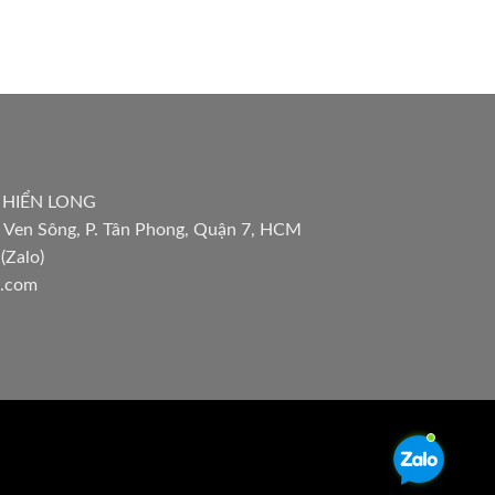
 HIỂN LONG
 Ven Sông, P. Tân Phong, Quận 7, HCM
(Zalo)
l.com