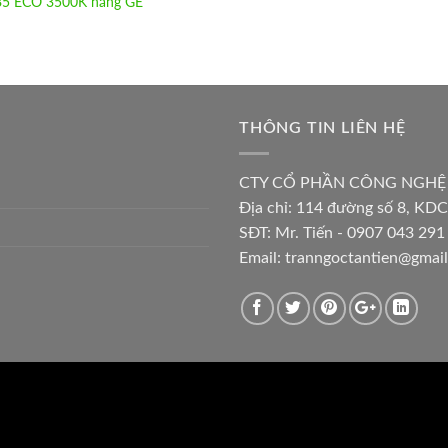
5 ECO 3500K hãng GE
THÔNG TIN LIÊN HỆ
CTY CỔ PHẦN CÔNG NGHỆ
Địa chỉ:
114 đường số 8, KDC
SĐT: Mr. Tiến - 0907 043 291 
Email:
tranngoctantien@gmai