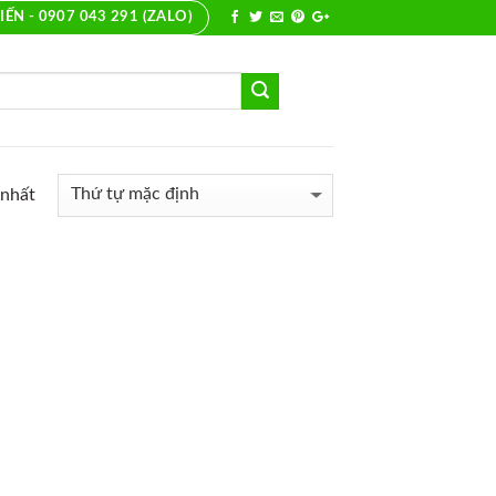
IẾN - 0907 043 291 (ZALO)
 nhất